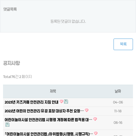
댓글목록
등록된 댓글이 없습니다.
목록
공지사항
Total 76건
2 페이지
제목
날짜
2023년 키즈카페 안전관리 지침 안내
04-06
2022년 어린이 안전관리 유공 표창 대상자 추천 요청…
11-18
어린이놀이시설 안전관리법 시행령 개정에 따른 법적용 대…
06-16
「어린이놀이시설 안전관리법」하위법령(시행령, 시행규칙)…