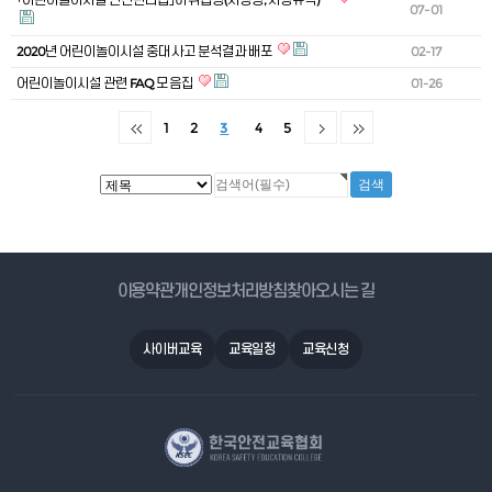
07-01
2020년 어린이놀이시설 중대사고 분석결과 배포
02-17
어린이놀이시설 관련 FAQ 모음집
01-26
1
2
3
4
5
게시물 검색
이용약관
개인정보처리방침
찾아오시는 길
사이버교육
교육일정
교육신청