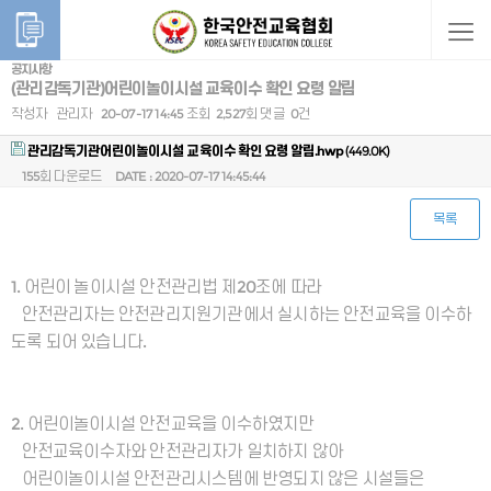
공지사항
(관리감독기관)어린이놀이시설 교육이수 확인 요령 알림
작성자
관리자
20-07-17 14:45
조회
2,527회
댓글
0건
관리감독기관어린이놀이시설 교육이수 확인 요령 알림.hwp
(449.0K)
155회 다운로드
DATE : 2020-07-17 14:45:44
목록
본문
1. 어린이 놀이시설 안전관리법 제20조에 따라
안전관리자는 안전관리지원기관에서 실시하는 안전교육을 이수하
도록 되어 있습니다.
2. 어린이놀이시설 안전교육을 이수하였지만
안전교육이수자와 안전관리자가 일치하지 않아
어린이놀이시설 안전관리시스템에 반영되지 않은 시설들은