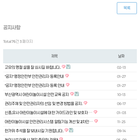
목록
공지사항
Total 76건
3 페이지
제목
날짜
고유의 명절 설을 잘 쇠시길 바랍니다.
02-13
"공지" 행정안전부 안전관리자 등록안내
01-27
"공지" 행정안전부 안전관리자 등록 안내
01-27
부산광역시 어린이놀이시설 안전교육 공지
10-13
관리주체 및 안전관리자의 선임 및 변경 방법을 공지.
06-17
신종,유사 어린이놀이시설에 대한 가이드라인 및 보호자 …
01-03
어린이놀이시설 안전관리시스템 알림기능 개선 및 2차인…
11-25
한가위 추석을 잘 보내시길 기원합니다.
09-14
놀이시설 이용 시 제일 중요한 것은?
05-09