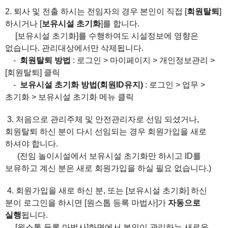
2. 퇴사 및 전출 하시는 전임자의 경우 본인이 직접 [
회원탈퇴
]
하시거나 [
보유시설 초기화
]를 합니다.
[보유시설 초기화]를 수행하여도 시설정보에 영향은
없습니다. 관리대상에서만 삭제됩니다.
-
회원탈퇴 방법
: 로그인 > 마이페이지 > 개인정보관리 >
[회원탈퇴] 클릭
-
보유시설 초기화 방법(회원ID유지)
: 로그인 > 업무 >
초기화 > 보유시설 초기화 메뉴 클릭
3. 처음으로 관리주체 및 안전관리자로 선임 되셨거나,
회원탈퇴 하신 분이 다시 선임되는 경우 회원가입을 새로
하셔야 합니다.
(전임 놀이시설에서 보유시설 초기화만 하시고 ID를
보유하고 계신 분은 새로 회원가입을 하실 필요 없습니다.)
4. 회원가입을 새로 하신 분, 또는 [보유시설 초기화] 하신
분이 로그인을 하시면 [원스톱 등록 마법사]가
자동으로
실행
됩니다.
[원스톱 등록 마법사]화면에서 본인이 관리하는 새로운