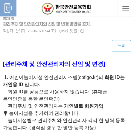
공지사항
관리주체 및 안전관리자의 선임 및 변경 방법을 공지.
작성자
관리자
25-06-17 03:41
조회
1,051회
댓글
0건
목록
본문
[관리주체 및 안전관리자의 선임 및 변경]
1. 어린이놀이시설 안전관리시스템(cpf.go.kr)의
회원 ID는
개인용 ID
입니다.
회원 ID를 공용으로 사용하지 않습니다. (휴대폰
본인인증을 통한 본인확인)
관리주체 및 안전관리자는
개인별로 회원가입
후
놀이시설을 추가하여 관리합니다.
놀이시설별로 관리주체와 안전관리자 각각 한 명씩 등록
가능합니다. (겸직일 경우 한 명만 등록 가능)