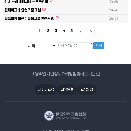
신 시스템 베타서비스 오픈안내
10-23
휠체어그네 안전기준 마련
08-28
물놀이형 어린이놀이시설 안전관리
08-27
1
2
3
4
5
게시물 검색
이용약관
개인정보처리방침
찾아오시는 길
사이버교육
교육일정
교육신청